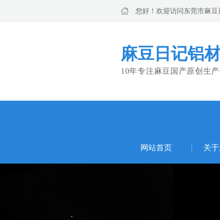
您好！欢迎访问东莞市麻豆
麻豆日记铝材
10年专注麻豆国产原创生产
网站首页
关于