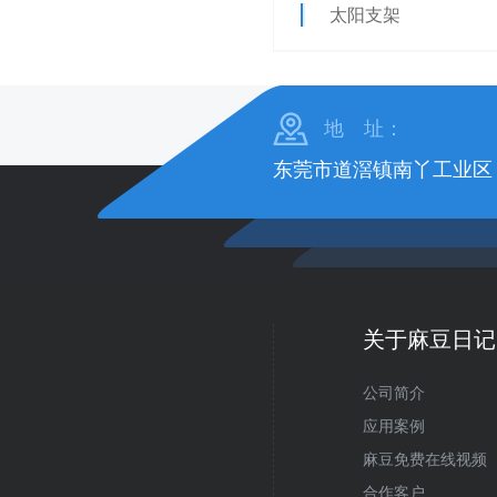
太阳支架
地 址：
东莞市道滘镇南丫工业区
关于麻豆日记
公司简介
应用案例
麻豆免费在线视频
合作客户