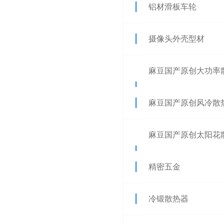
铝材滑板车轮
摄像头外壳型材
麻豆国产原创大功率
器
麻豆国产原创风冷散
麻豆国产原创太阳花
器
精密五金
冷锻散热器