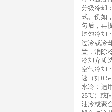
分级冷却
式。例如
匀后，再
均匀冷却
过冷或冷
置，消除
冷却介质
空气冷却
速（如0.
水冷：适
25℃）
油冷或聚