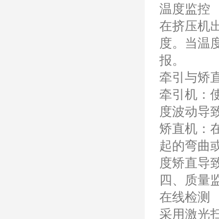
温度监控
在挤压机
度。当温
报。
牵引与矫
牵引机：
度波动导
矫直机：
起的弯曲
度矫直导
四、质量
在线检测
采用激光