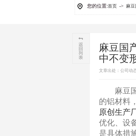
您的位置:
->
首页
麻豆
麻豆国
中不变
文章出处：公司动
​麻豆国
的铝材料
原创生产
优化、设
是具体措