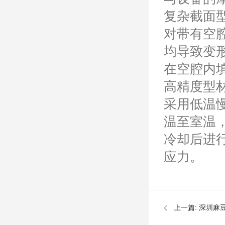
复杂截面
对带有空
均导致变
在空腔内
高精度型
采用低温慢
温至室温
冷却后进行
应力。
上一篇:
深圳麻