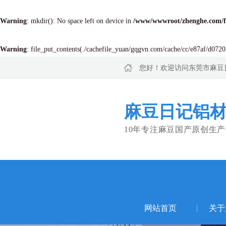
Warning
: mkdir(): No space left on device in
/www/wwwroot/zhenghe.com/
Warning
: file_put_contents(./cachefile_yuan/gqgvn.com/cache/cc/e87af/d0720.
您好！欢迎访问东莞市麻豆
麻豆日记铝材
10年专注麻豆国产原创生
网站首页
关于