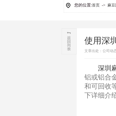
您的位置:
->
首页
麻豆
使用深
文章出处：公司动
​深圳
铝或铝合
和可回收
下详细介