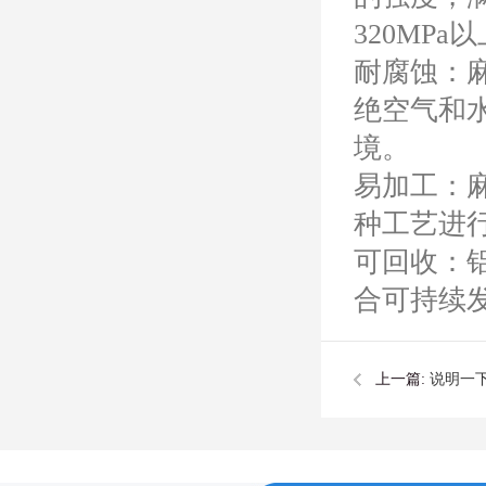
320MPa
耐腐蚀：
绝空气和
境。
易加工：
种工艺进
可回收：
合可持续
上一篇:
说明一
怎样的？